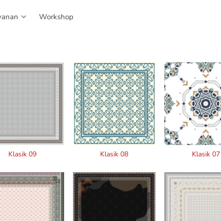
yanan
yanan
Workshop
Workshop
Klasik 09
Klasik 08
Klasik 07