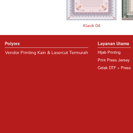
Klasik 04
Polytex
Layanan Utama
Hijab Printing
Vendor Printing Kain & Lasercut Termurah
Print Press Jersey
Cetak DTF + Press