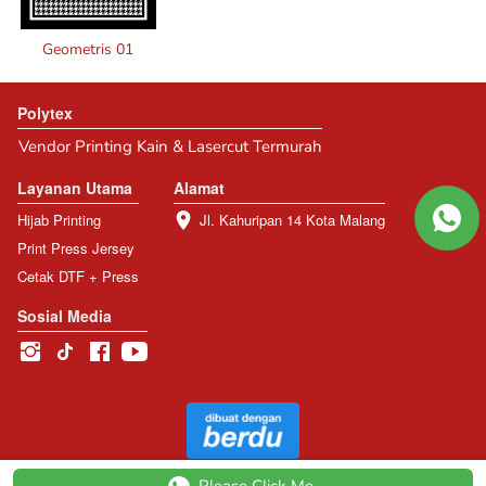
Geometris 01
Polytex
Vendor Printing Kain & Lasercut Termurah
Layanan Utama
Alamat
Hijab Printing
Jl. Kahuripan 14 Kota Malang
Print Press Jersey
Cetak DTF + Press
Sosial Media
@
2026
Polytex Inc.