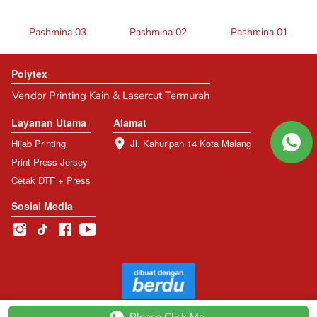
Pashmina 03
Pashmina 02
Pashmina 01
Polytex
Vendor Printing Kain & Lasercut Termurah
Layanan Utama
Alamat
Hijab Printing
Jl. Kahuripan 14 Kota Malang
Print Press Jersey
Cetak DTF + Press
Sosial Media
@
2026
Polytex Inc.