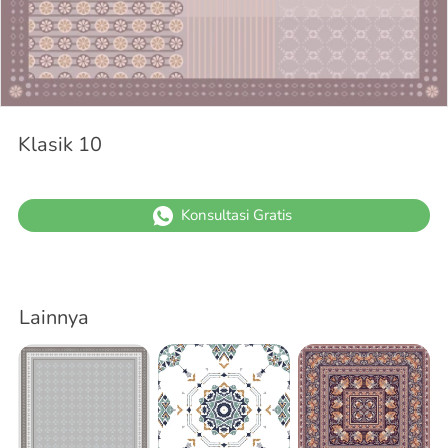
Klasik 10
`
Konsultasi Gratis
Lainnya