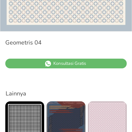
Geometris 04
`
Konsultasi Gratis
Lainnya