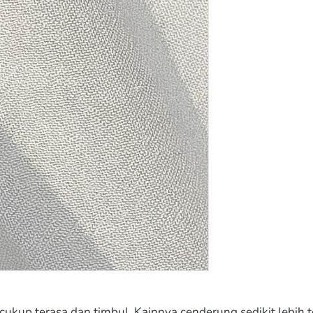
g cukup terasa dan timbul. Kainnya cenderung sedikit lebih