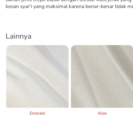
kesan syar'i yang maksimal karena benar-benar tidak 
Lainnya
Emerald
Aliza