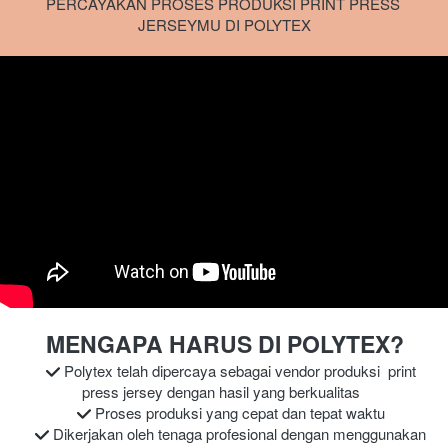
PERCAYAKAN PROSES PRODUKSI PRINT PRESS 
JERSEYMU DI POLYTEX
MENGAPA HARUS DI POLYTEX?
Polytex telah dipercaya sebagai vendor produksi  print 
press jersey dengan hasil yang berkualitas 
Proses produksi yang cepat dan tepat waktu
Dikerjakan oleh tenaga profesional dengan menggunakan 