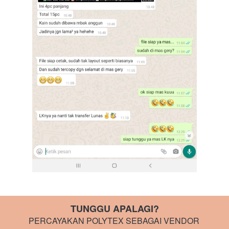
TUNGGU APALAGI?
PERCAYAKAN POLYTEX SEBAGAI VENDOR 