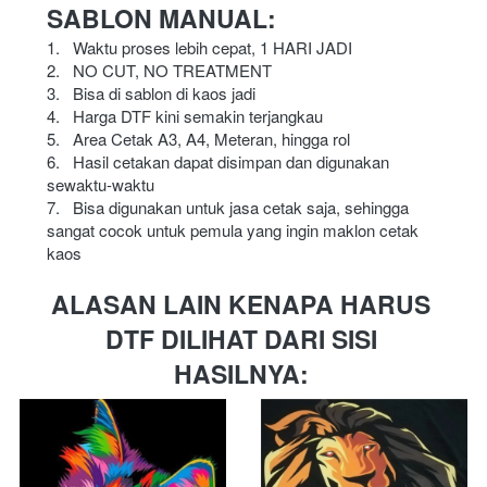
SABLON MANUAL:
1.   Waktu proses lebih cepat, 1 HARI JADI
2.   NO CUT, NO TREATMENT
3.   Bisa di sablon di kaos jadi
4.   Harga DTF kini semakin terjangkau 
5.   Area Cetak A3, A4, Meteran, 
hingga 
rol
6.   Hasil cetakan dapat disimpan dan digunakan 
sewaktu-waktu
7.   Bisa digunakan untuk jasa cetak saja, sehingga 
sangat cocok untuk pemula yang ingin maklon cetak 
kaos
ALASAN LAIN KENAPA HARUS 
DTF DILIHAT DARI SISI 
HASILNYA: 