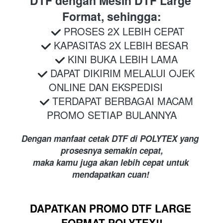
DTF dengan Mesin DTF Large 
Format, sehingga:
 PROSES 2X LEBIH CEPAT
 KAPASITAS 2X LEBIH BESAR
KINI BUKA LEBIH LAMA
 DAPAT DIKIRIM MELALUI OJEK 
ONLINE DAN EKSPEDISI
 TERDAPAT BERBAGAI MACAM 
PROMO SETIAP BULANNYA
Dengan manfaat cetak DTF di POLYTEX yang  
prosesnya 
semakin cepat,
maka kamu juga akan lebih cepat untuk 
mendapatkan cuan!
DAPATKAN PROMO DTF LARGE 
FORMAT POLYTEX!!