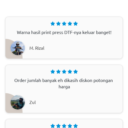
Warna hasil print press DTF-nya keluar banget!
M. Rizal
Order jumlah banyak eh dikasih diskon potongan 
harga
Zul