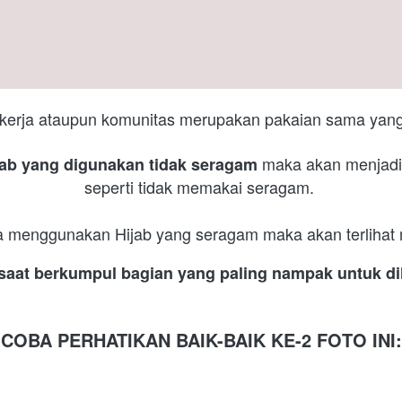
erja ataupun komunitas merupakan pakaian sama yang di
 maka akan menjadik
jab yang digunakan tidak seragam
seperti tidak memakai seragam. 
a menggunakan Hijab yang seragam maka akan terlihat 
aat berkumpul bagian yang paling nampak untuk dil
COBA PERHATIKAN BAIK-BAIK KE-2 FOTO INI: