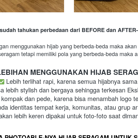
 sudah tahukan perbedaan dari BEFORE dan AFTER-
gan menggunakan hijab yang berbeda-beda maka akan m
ragam tetapi memiliki pola yang berbeda-beda maka aka
LEBIHAN MENGGUNAKAN HIJAB SERAG
 Lebih terlihat rapi, karena semua hijabnya sama
sa lebih stylish dan bergaya sehingga terkesan Eksk
h kompak dan pede, karena b
isa menambah logo t
da identitas tempat kerja, komunitas, atau grup a
akan lebih keren dipakai untuk foto-foto saat dim
A PHOTOABLE-NYA HIJAB SERAGAM UNTUK SA