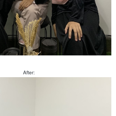
After: