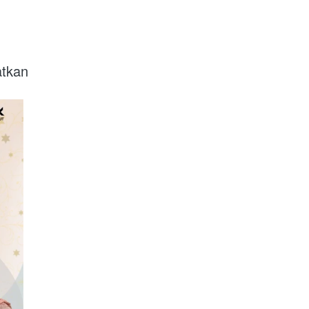
atkan