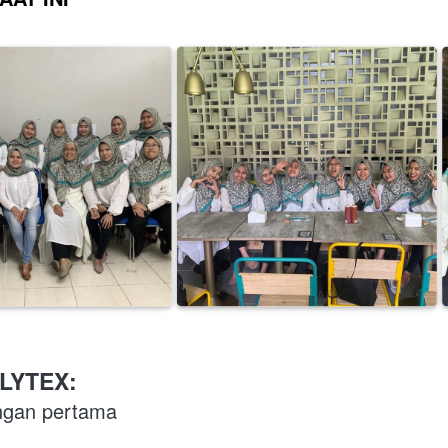
LYTEX:
ngan pertama 