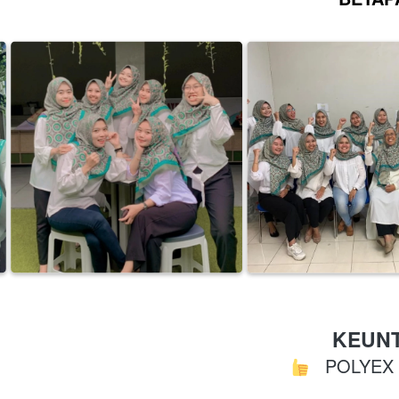
KEUNT
   POLYEX 