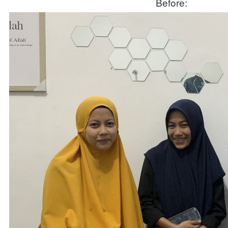
Before: