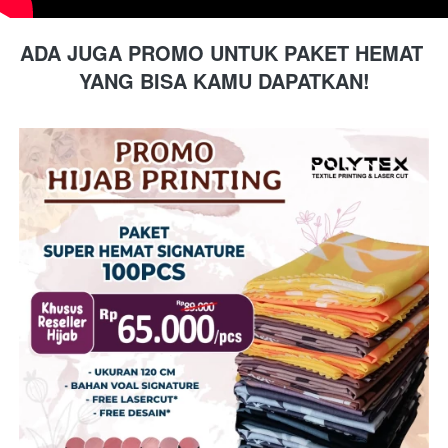
ADA JUGA PROMO UNTUK PAKET HEMAT 
YANG BISA KAMU DAPATKAN!